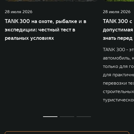
28 июля 2026
28 июля 2026
TANK 300 на охоте, рыбалке и в
TANK 300 с 
экспедиции: честный тест в
допустимая 
реальных условиях
знать перед
TANK 300 - э
автомобиль, 
только для го
для практичны
перевозки те
строительных
туристическо