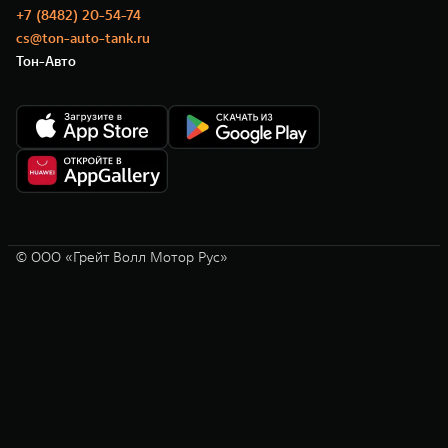
+7 (8482) 20-54-74
cs@ton-auto-tank.ru
Тон-Авто
© ООО «Грейт Волл Мотор Рус»