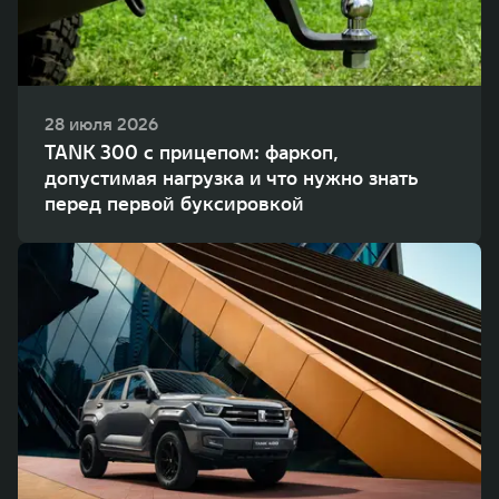
WEY 80
WEY 80 Лаундж
Масштаб возможностей
Масштаб возможностей
от 6 449 000 ₽
от 8 099 000 ₽
28 июля 2026
TANK 300 с прицепом: фаркоп,
допустимая нагрузка и что нужно знать
перед первой буксировкой