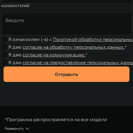
КОММЕНТАРИЙ
Я ознакомлен (-а) с
Политикой обработки персональны
Я даю
согласие на обработку персональных данных.
Я даю
согласие на коммуникацию.
Я даю
согласие на предоставление персональных данны
Отправить
*Программа распространяется на все модели
автомобилей TANK во всех доступных комплектациях.
Развернуть