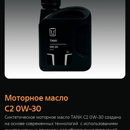
Моторное масло
C2 0W-30
Синтетическое моторное масло TANK C2 0W-30 создано
на основе современных технологий с использованием
инновационных присадок для обеспечения топливной