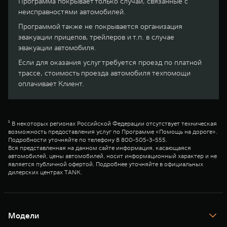
Программа покрывает только случаи, связанные с
неисправностями автомобилей.
Программой также не покрывается организация
эвакуации прицепов, трейлеров и т.п. в случае
эвакуации автомобиля.
Если для оказания услуг требуется проезд по платной
трассе, стоимость проезда автомобиля техпомощи
оплачивает Клиент.
¹ В некоторых регионах Российской Федерации отсутствует техническая
возможность предоставления услуг по Программе «Помощь на дороге».
Подробности уточняйте по телефону 8 800-505-3-555.
Вся представленная на данном сайте информация, касающаяся
автомобилей, цены автомобилей, носит информационный характер и не
является публичной офертой. Подробнее уточняйте в официальных
дилерских центрах TANK.
Модели