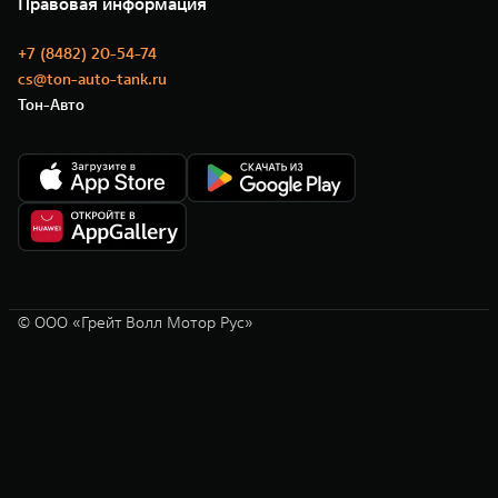
Правовая информация
Моторные масла
+7 (8482) 20-54-74
cs@ton-auto-tank.ru
Тон-Авто
© ООО «Грейт Волл Мотор Рус»