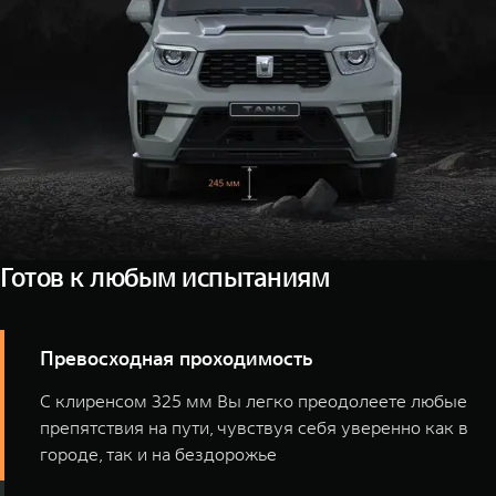
22-дюймовых дисков цвета бронзы своего
внедорожника
Готов к любым испытаниям
Превосходная проходимость
С клиренсом 325 мм Вы легко преодолеете любые
препятствия на пути, чувствуя себя уверенно как в
городе, так и на бездорожье