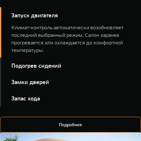
Запуск двигателя
Климат-контроль автоматически возобновляет
последний выбранный режим. Салон заранее
прогревается или охлаждается до комфортной
температуры.
Подогрев сидений
Включайте подогрев всех сидений или отдельных
Замки дверей
мест голосом, ещё до выхода из дома.
Уточняйте статус замков и закрывайте автомобиль
Запас хода
удалённо, не открывая приложение.
Узнавайте уровень топлива и ориентировочную
дальность поездки.
Подробнее