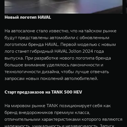
Новый логотип HAVAL
На автосалоне стало известно, что на тайском рынке
будут представлены автомобили с обновленным
логотипом бренда HAVAL. Первой моделью с новым
лого станет гибридный HAVAL Jolion 2024 года
выпуска. При разработке нового логотипа бренда
большое внимание уделялось лаконичности и
технологичности дизайна, чтобы лучше отвечать
запросам новых поколений автолюбителей.
Старт предзаказов на TANK 500 HEV
На мировом рынке TANK позиционирует себя как
бренд внедорожников премиум класса,
отличительными характеристиками которого являются
надежность, уникальность и независимость. Запуск