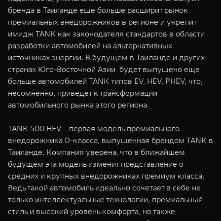
бренда в Таиланде еще больше расширит рынок
премиальных внедорожников в регионе и укрепит
имидж TANK как законодателя стандартов в области
разработки автомобилей на альтернативных
источниках энергии. В будущем в Таиланде и других
странах Юго-Восточной Азии будет выпущено еще
больше автомобилей TANK типов EV, HEV, PHEV, что,
несомненно, приведет к трансформации
автомобильного рынка этого региона.
TANK 500 HEV – первая модель премиального
внедорожника D-класса, выпущенная брендом TANK в
Таиланде. Компания уверена, что в ближайшем
будущем эта модель изменит представление о
средних и крупных внедорожниках премиум класса.
Ведь такой автомобиль идеально сочетает в себе не
только интеллектуальные технологии, премиальный
стиль и высокий уровень комфорта, но также