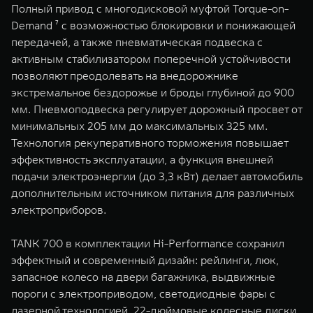
Полный привод с многодисковой муфтой Torque-on-
Demand ⁷ с возможностью блокировки и понижающей
передачей, а также пневматическая подвеска с
активным стабилизатором поперечной устойчивости
позволяют преодолевать на внедорожнике
экстремальное бездорожье и броды глубиной до 900
мм. Пневмоподвеска регулирует дорожный просвет от
минимальных 205 мм до максимальных 325 мм.
Технология рекуперативного торможения повышает
эффективность эксплуатации, а функция внешней
подачи электроэнергии (до 3,3 кВт) делает автомобиль
дополнительным источником питания для различных
электроприборов.
TANK 700 в комплектации Hi-Performance сохранил
эффектный и современный дизайн: рейлинги, люк,
запасное колесо на двери багажника, выдвижные
пороги с электроприводом, светодиодные фары с
лазерной технологией, 22-дюймовые колесные диски.