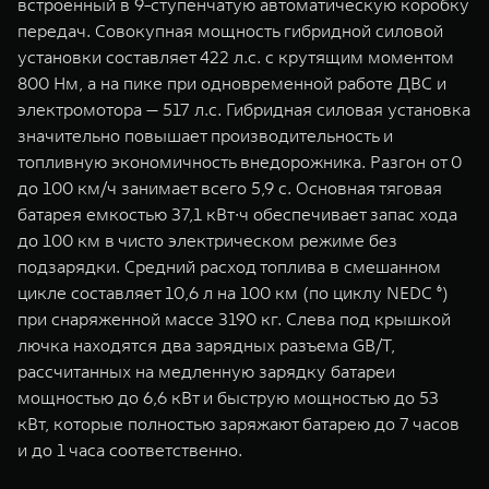
встроенный в 9-ступенчатую автоматическую коробку
передач. Совокупная мощность гибридной силовой
установки составляет 422 л.с. с крутящим моментом
800 Нм, а на пике при одновременной работе ДВС и
электромотора — 517 л.с. Гибридная силовая установка
значительно повышает производительность и
топливную экономичность внедорожника. Разгон от 0
до 100 км/ч занимает всего 5,9 с. Основная тяговая
батарея емкостью 37,1 кВт∙ч обеспечивает запас хода
до 100 км в чисто электрическом режиме без
подзарядки. Средний расход топлива в смешанном
цикле составляет 10,6 л на 100 км (по циклу NEDC ⁶)
при снаряженной массе 3190 кг. Cлева под крышкой
лючка находятся два зарядных разъема GB/T,
рассчитанных на медленную зарядку батареи
мощностью до 6,6 кВт и быструю мощностью до 53
кВт, которые полностью заряжают батарею до 7 часов
и до 1 часа соответственно.