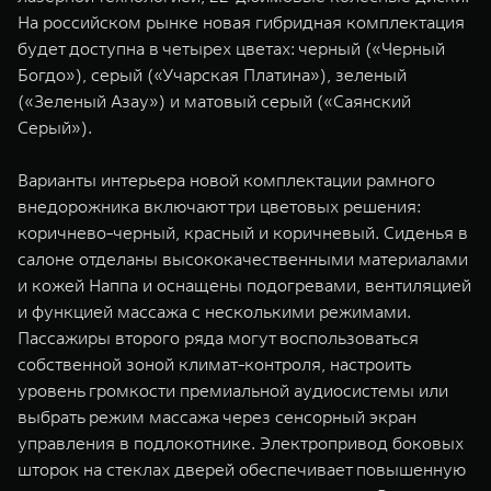
На российском рынке новая гибридная комплектация
будет доступна в четырех цветах: черный («Черный
Богдо»), серый («Учарская Платина»), зеленый
(«Зеленый Азау») и матовый серый («Саянский
Серый»).
Варианты интерьера новой комплектации рамного
внедорожника включают три цветовых решения:
коричнево-черный, красный и коричневый. Сиденья в
салоне отделаны высококачественными материалами
и кожей Наппа и оснащены подогревами, вентиляцией
и функцией массажа с несколькими режимами.
Пассажиры второго ряда могут воспользоваться
собственной зоной климат-контроля, настроить
уровень громкости премиальной аудиосистемы или
выбрать режим массажа через сенсорный экран
управления в подлокотнике. Электропривод боковых
шторок на стеклах дверей обеспечивает повышенную