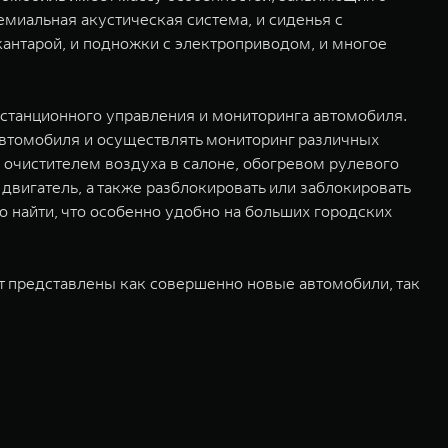
емиальная акустическая система, и сиденья с
кантарой, и подножки с электроприводом, и многое
истанционного управления и мониторинга автомобиля.
втомобиля и осуществлять мониторинг различных
 очистителем воздуха в салоне, обогревом рулевого
 двигатель, а также разблокировать или заблокировать
 найти, что особенно удобно на больших городских
т представлены как совершенно новые автомобили, так