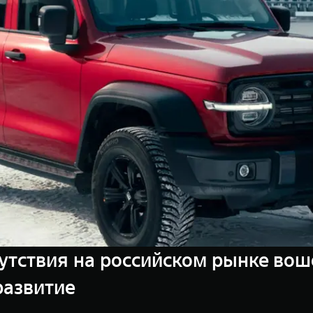
утствия на российском рынке вош
развитие