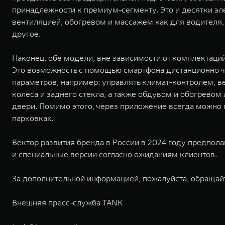
принадлежности к премиум-сегменту. Это и десятки эл
вентиляцией, обогревом и массажем как для водителя, 
другое.
Наконец, обе модели, вне зависимости от комплектаци
Это возможность с помощью смартфона дистанционно 
параметров, например: управлять климат-контролем, в
колеса и заднего стекла, а также обдувом и обогревом
двери. Помимо этого, через приложение всегда можно 
парковках.
Вектор развития бренда в России в 2024 году предпол
и специальные версии согласно ожиданиям клиентов.
За дополнительной информацией, пожалуйста, обращай
Внешняя пресс-служба TANK