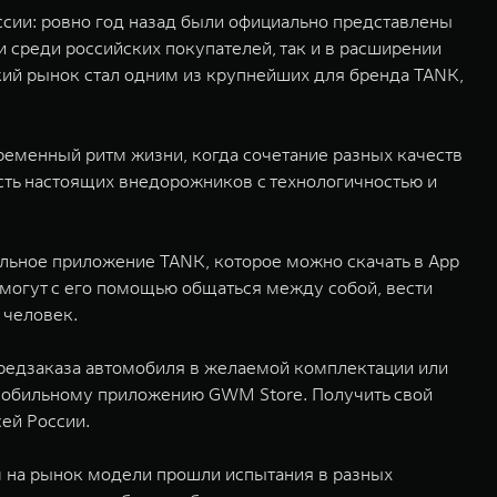
ссии: ровно год назад были официально представлены
 среди российских покупателей, так и в расширении
ский рынок стал одним из крупнейших для бренда TANK,
ременный ритм жизни, когда сочетание разных качеств
сть настоящих внедорожников с технологичностью и
льное приложение TANK, которое можно скачать в App
K могут с его помощью общаться между собой, вести
 человек.
предзаказа автомобиля в желаемой комплектации или
 мобильному приложению GWM Store. Получить свой
ей России.
 на рынок модели прошли испытания в разных