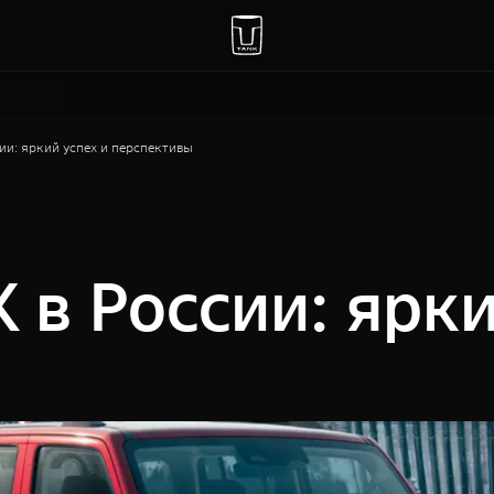
ии: яркий успех и перспективы
 в России: ярки