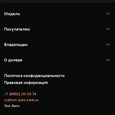
Модели
TANK 300
TANK 400
Покупателям
TANK 500
TANK 700
Спецпредложения
Тест-драйв
Владельцам
TANK Финансы
TANK Кредит
Гарантия
TANK Лизинг
Помощь на дороге
Корпоративным клиентам
О дилере
Новые цифровые сервисы TANK
Зарядные станции
Подписки
О нас
Специальные предложения
35 лет GWM
Сервис
Политика конфиденциальности
GWM ТЕХ ДЕНЬ
Нулевое ТО
Новости
Правовая информация
Моторные масла
+7 (8482) 20-54-74
cs@ton-auto-tank.ru
Тон-Авто