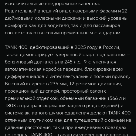
исключительные внедорожные качества.
Решительный внешний вид с лазерными фарами и 22-
дюймовыми колесными дисками и высокий уровень
комфорта как для водителя, так и для пассажиров
соответствуют высоким премиальным стандартам.
TANK 400, дебютировавший в 2025 году в России,
также демонстрирует уверенный старт: под капотом —
бензиновый двигатель на 245 л.с., 9-ступенчатая
автоматическая коробка передач, блокировки всех
дифференциалов и интеллектуальный полный привод.
Высокий клиренс в 235 мм, 12 режимов движения,
проекционный дисплей, просторный салон с
премиальной отделкой, объемный багажник (566 л и
1803 л при трансформации заднего ряда сидений) и
система активного шумоподавления делают TANK 400
отличным спутником как для путешествий с семьей на
дальние расстояния, так и при ежедневных поездках
по городу. TANK 400 — гарантия уверенности даже на