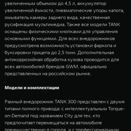
увеличенным объемом до 4,5 л, аккумулятор
увеличенной ёмкости, пневматические упоры капота,
омыватель камеры заднего вида, качественная
русификация мультимедиа. Также все модели TANK
оснащены физическими кнопками для управления
основными функциями. Для всех внедорожников
предусмотрена возможность установки фаркопа и
буксировки прицепа до 2,5 тонн. Дополнительная
антикоррозийная обработка кузова проводится для
всех автомобилей брендов GWM, официально
представленных на российском рынке.
Модели и комплектации
Рамный внедорожник TANK 300 представлен с двумя
типами полного привода: с интеллектуальным Torque-
on-Demand под названием City для тех, кто
предпочитает перемещаться на автомобиле
преимущественно в городе, и с профессиональным