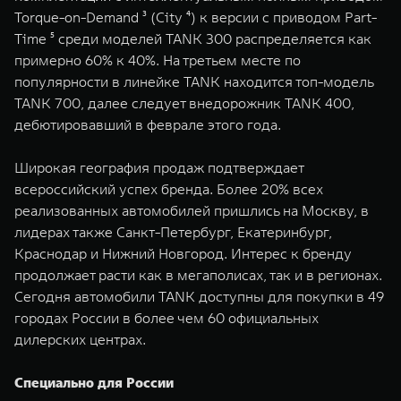
Torque-on-Demand ³ (City ⁴) к версии с приводом Part-
Time ⁵ среди моделей TANK 300 распределяется как
примерно 60% к 40%. На третьем месте по
популярности в линейке TANK находится топ-модель
TANK 700, далее следует внедорожник TANK 400,
дебютировавший в феврале этого года.
Широкая география продаж подтверждает
всероссийский успех бренда. Более 20% всех
реализованных автомобилей пришлись на Москву, в
лидерах также Санкт-Петербург, Екатеринбург,
Краснодар и Нижний Новгород. Интерес к бренду
продолжает расти как в мегаполисах, так и в регионах.
Сегодня автомобили TANK доступны для покупки в 49
городах России в более чем 60 официальных
дилерских центрах.
Специально для России