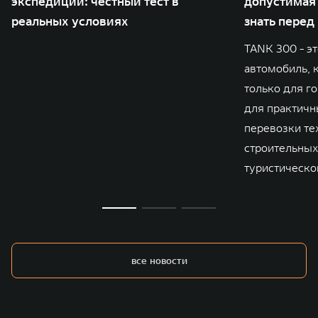
экспедиции: честный тест в
допустимая 
реальных условиях
знать перед
TANK 300 - э
автомобиль, 
только для го
для практичны
перевозки те
строительных
туристическо
все новости