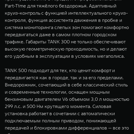
Part-Time для тяжёлого бездорожья. Адаптивный
круиз-контроль с функцией интеллектуального круиз-
контроля, функция ассистента движения в пробке и
система мониторинга слепых зон помогают комфортно
передвигаться даже в самом плотном городском
трафике. Габариты TANK 300 не только обеспечивают
высокую геометрическую проходимость, но и делают
его удобным в эксплуатации в условиях мегаполиса.
TANK 500 подходит для тех, кто ценит комфорт и
передвигается как в городе, так и за его пределами.
Внедорожник, сочетающий в себе классический стиль
и современные технологии, оснащен мощным
бензиновым двигателем V6 объемом 3,0 л мощностью
299 л.с. и 500 Нм крутящего момента. Силовая
установка работает в сочетании с автоматически
подключаемым полным приводом, понижающей
передачей и блокировками дифференциалов — все это