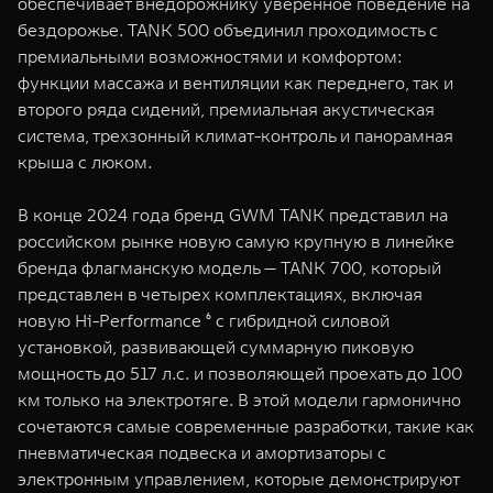
обеспечивает внедорожнику уверенное поведение на
бездорожье. TANK 500 объединил проходимость с
премиальными возможностями и комфортом:
функции массажа и вентиляции как переднего, так и
второго ряда сидений, премиальная акустическая
система, трехзонный климат-контроль и панорамная
крыша с люком.
В конце 2024 года бренд GWM TANK представил на
российском рынке новую самую крупную в линейке
бренда флагманскую модель — TANK 700, который
представлен в четырех комплектациях, включая
новую Hi-Performance ⁶ с гибридной силовой
установкой, развивающей суммарную пиковую
мощность до 517 л.с. и позволяющей проехать до 100
км только на электротяге. В этой модели гармонично
сочетаются самые современные разработки, такие как
пневматическая подвеска и амортизаторы с
электронным управлением, которые демонстрируют