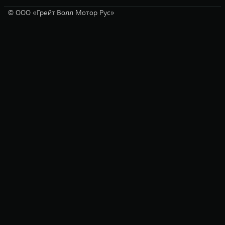
© ООО «Грейт Волл Мотор Рус»