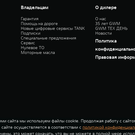
Владельцам
О дилере
Гарантия
О нас
Помощь на дороге
35 лет GWM
Новые цифровые сервисы TANK
GWM ТЕХ ДЕНЬ
Подписки
Новости
Специальные предложения
Политика
Сервис
Нулевое ТО
конфиденциальн
Моторные масла
Правовая инфор
ми сайта мы используем файлы cookie. Продолжая работу с сайто
сайте осуществляется в соответствии с
политикой конфиденциал
ючены, это может означать, что вы не можете в полной мере испол