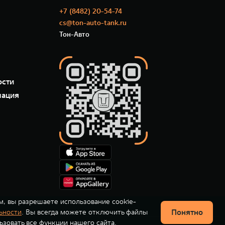
+7 (8482) 20-54-74
cs@ton-auto-tank.ru
Тон-Авто
ости
мация
м, вы разрешаете использование cookie-
Понятно
ьности
. Вы всегда можете отключить файлы
ьзовать все функции нашего сайта.