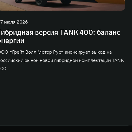
27 июля 2026
Гибридная версия TANK 400: баланс
энергии
ООО «Грейт Волл Мотор Рус» анонсирует выход на
российский рынок новой гибридной комплектации TANK
400