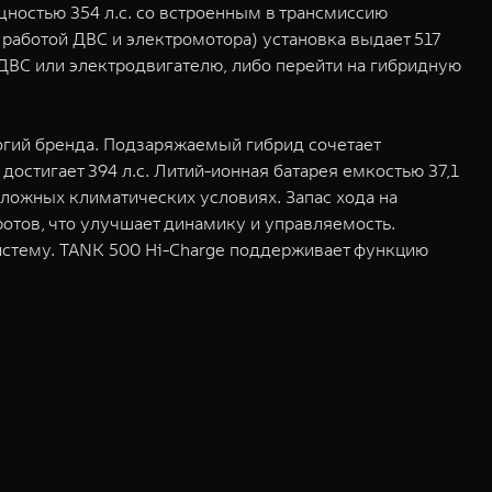
остью 354 л.с. со встроенным в трансмиссию
 работой ДВС и электромотора) установка выдает 517
т ДВС или электродвигателю, либо перейти на гибридную
логий бренда. Подзаряжаемый гибрид сочетает
достигает 394 л.с. Литий-ионная батарея емкостью 37,1
ложных климатических условиях. Запас хода на
ротов, что улучшает динамику и управляемость.
систему. TANK 500 Hi-Charge поддерживает функцию