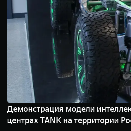
Демонстрация модели интеллек
центрах TANK на территории Ро