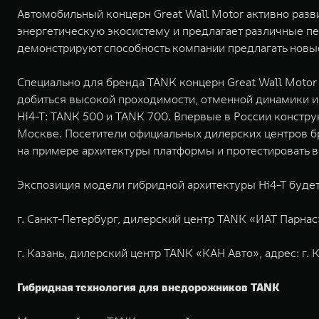
Автомобильный концерн Great Wall Motor активно разв
энергетическую экосистему и предлагает различные п
демонстрируют способность компании предлагать новы
Специально для бренда TANK концерн Great Wall Motor 
добиться высокой проходимости, отменной динамики и
Hi4-T: TANK 500 и TANK 700. Впервые в России констр
Москве. Посетители официальных дилерских центров бр
на примере архитектуры платформы и протестировать 
Экспозиция модели гибридной архитектуры Hi4-T будет
г. Санкт-Петербург, дилерский центр TANK «ИАТ Парнас», 
г. Казань, дилерский центр TANK «КАН Авто», адрес: г. К
Гибридная технология для внедорожников TANK