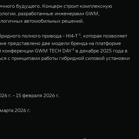
гичного будущего. Концерн строит комплексную
нологии, разработанные инженерами GWM,
кологичных автомобильных решений.
идного полного привода - Hi4-T ¹, которая позволяет
нке представлено две модели бренда на платформе
й конференции GWM TECH DAY ² в декабре 2025 года в
ься с принципами работы гибридной силовой установки
6 г. - 15 февраля 2026 г.
марта 2026 г.