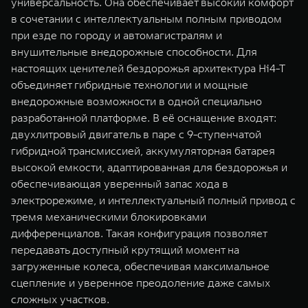
универсальность. Она обеспечивает высокий комфорт
в сочетании с интеллектуальным полным приводом
при езде по городу и автомагистралям и
внушительные внедорожные способности. Для
настоящих ценителей бездорожья архитектура Hi4-T
объединяет гибридные технологии и мощные
внедорожные возможности в одной специально
разработанной платформе. В её оснащение входят:
двухлитровый двигатель в паре с 9-ступенчатой
гибридной трансмиссией, аккумуляторная батарея
высокой емкости, адаптированная для бездорожья и
обеспечивающая уверенный запас хода в
электрорежиме, и интеллектуальный полный привод с
тремя механическими блокировками
дифференциалов. Такая конфигурация позволяет
передавать доступный крутящий момент на
загруженные колеса, обеспечивая максимальное
сцепление и уверенное преодоление даже самых
сложных участков.