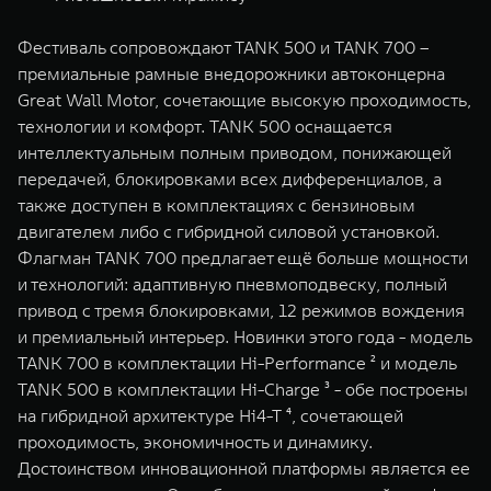
Фестиваль сопровождают TANK 500 и TANK 700 –
премиальные рамные внедорожники автоконцерна
Great Wall Motor, сочетающие высокую проходимость,
технологии и комфорт. TANK 500 оснащается
интеллектуальным полным приводом, понижающей
передачей, блокировками всех дифференциалов, а
также доступен в комплектациях с бензиновым
двигателем либо с гибридной силовой установкой.
Флагман TANK 700 предлагает ещё больше мощности
и технологий: адаптивную пневмоподвеску, полный
привод с тремя блокировками, 12 режимов вождения
и премиальный интерьер. Новинки этого года - модель
TANK 700 в комплектации Hi-Performance ² и модель
TANK 500 в комплектации Hi-Charge ³ - обе построены
на гибридной архитектуре Hi4-T ⁴, сочетающей
проходимость, экономичность и динамику.
Достоинством инновационной платформы является ее