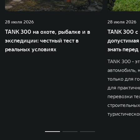
28 июля 2026
28 июля 2026
TANK 300 на охоте, рыбалке и в
TANK 300 с 
экспедиции: честный тест в
допустимая 
реальных условиях
знать перед
TANK 300 - э
автомобиль, 
только для го
для практичны
перевозки те
строительных
туристическо