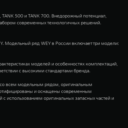
, TANK 500 и TANK 700. Внедорожный потенциал,
набором современных технологичных решений.
Y. Модельный ряд WEY в России включает три модели:
рактеристиках моделей и особенностях комплектаций,
тветствии с высокими стандартами бренда.
 со всем модельным рядом, оригинальным
сертифицированы и оснащены современным
 с использованием оригинальных запасных частей и