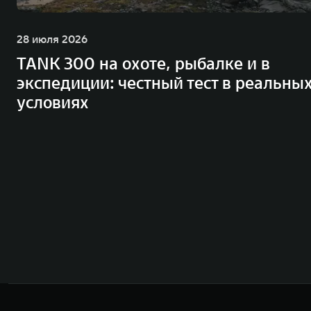
28 июля 2026
TANK 300 на охоте, рыбалке и в
экспедиции: честный тест в реальны
условиях