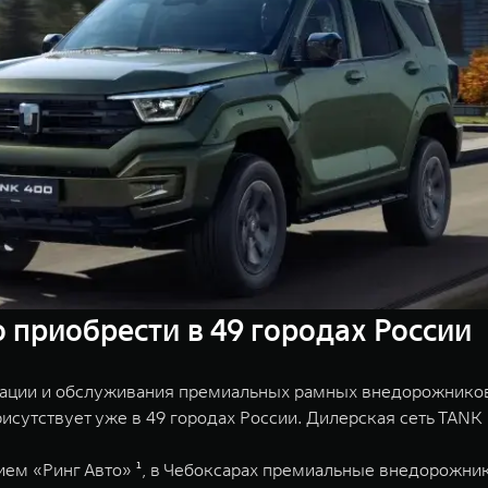
приобрести в 49 городах России
ации и обслуживания премиальных рамных внедорожников в
исутствует уже в 49 городах России. Дилерская сеть TANK 
ем «Ринг Авто» ¹, в Чебоксарах премиальные внедорожник