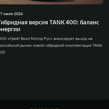
27 июля 2026
Гибридная версия TANK 400: баланс
энергии
ООО «Грейт Волл Мотор Рус» анонсирует выход на
российский рынок новой гибридной комплектации TANK
400