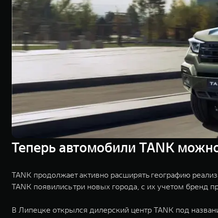
Теперь автомобили TANK можно 
TANK продолжает активно расширять географию реализ
TANK появились три новых города, с их учетом бренд пр
В Липецке открылся дилерский центр TANK под названи