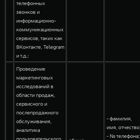
телефонных
звонков и
информационно-
коммуникационных
сервисов, таких как
ВКонтакте, Telegram
и т.д.:
Проведение
маркетинговых
исследований в
области продаж,
сервисного и
послепродажного
- фамилия,
обслуживания,
имя, отчество
аналитика
- № телефона;
пользовательского