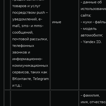
- данные об
товаров и услуг
использовани
посредством push –
сайта;
уведомлений, e-
иные
- куки - файлы
mail, sms- и mms-
- модель
сообщений,
автомобиля;
почтовой рассылки,
- Yandex ID.
телефонных
звонков и
информационно-
коммуникационных
сервисов, таких как
ВКонтакте, Telegram
и т.д.:
- фамилия,
имя, отчество