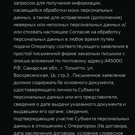
запросом для получения информации,
касающейся обработки моих персональных
данных, а также для исправления (дополнения)
неверных или неполных персональных данных и/
или отозвать настоящее Согласие на обработку
персональных данных в любое время путем
подачи Оператору соответствующего заявления в
простой письменной форме заказным письмом с
описью вложения по почтовому адресу:445000,
РФ, Самарская обл., г. Тольятти, ул.
Воскресенская, 16, стр.3 . Письменное заявление
должно содержать № основного документа,
удостоверяющего личность Субъекта
персональных данных или его представителя,
сведения о дате выдачи указанного документа и
выдавшем его органе, сведения,
подтверждающие участие Субъекта персональных
данных в отношениях с Оператором (№ договора,
дата заключения договора, условное словесное