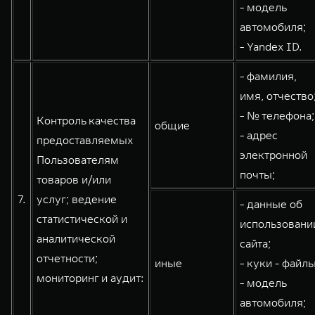
- модель
автомобиля;
- Yandex ID.
- фамилия,
имя, отчество
- № телефона;
Контроль качества
общие
- адрес
предоставляемых
электронной
Пользователям
почты;
товаров и/или
7.
услуг; ведение
- данные об
статистической и
использовани
аналитической
сайта;
отчетности;
иные
- куки - файлы
мониторинг и аудит:
- модель
автомобиля;