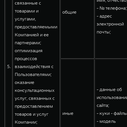
имя, отчество
связанные с
- № телефона;
товарами и
общие
- адрес
услугами,
электронной
предоставляемыми
почты;
Компанией и ее
партнерами;
оптимизация
процессов
5.
взаимодействия с
Пользователями;
оказание
- данные об
консультационных
использовани
услуг, связанных с
сайта;
предоставлением
иные
- куки - файлы
товаров и услуг
- модель
Компании;