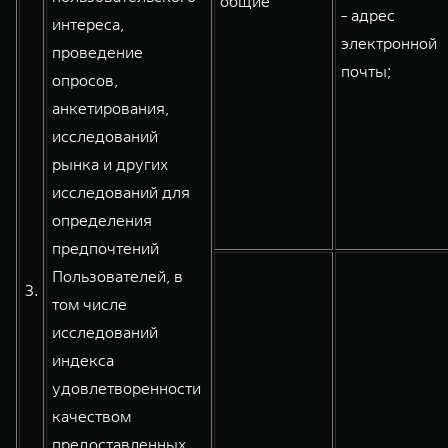
общие
- адрес
интереса,
электронной
проведение
почты;
опросов,
анкетирования,
исследований
рынка и других
исследований для
определения
предпочтений
Пользователей, в
3.
том числе
исследований
индекса
удовлетворенности
качеством
предоставленных