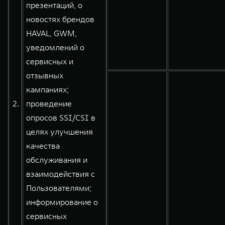
презентаций, о
новостях брендов
HAVAL, GWM,
уведомлений о
сервисных и
отзывных
кампаниях;
2.
проведение
опросов SSI/CSI в
целях улучшения
качества
обслуживания и
взаимодействия с
Пользователями;
информирование о
сервисных