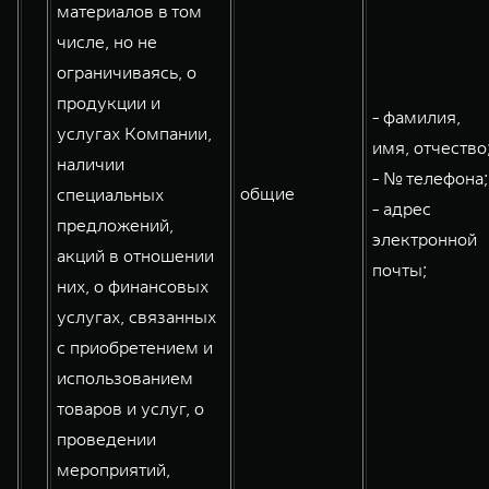
материалов в том
числе, но не
ограничиваясь, о
продукции и
- фамилия,
услугах Компании,
имя, отчество
наличии
- № телефона;
общие
специальных
- адрес
предложений,
электронной
акций в отношении
почты;
них, о финансовых
услугах, связанных
с приобретением и
использованием
товаров и услуг, о
проведении
мероприятий,