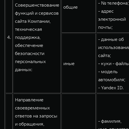
- № телефона;
Совершенствование
общие
- адрес
функций и сервисов
электронной
сайта Компании,
почты;
техническая
4.
поддержка,
- данные об
обеспечение
использовани
безопасности
сайта;
персональных
иные
- куки - файлы
данных:
- модель
автомобиля;
- Yandex ID.
Направление
своевременных
ответов на запросы
- фамилия,
и обращения,