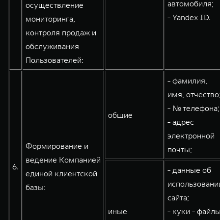
автомобиля;
осуществление
- Yandex ID.
мониторинга,
контроля продаж и
обслуживания
Пользователей:
- фамилия,
имя, отчество
- № телефона;
общие
- адрес
электронной
Формирование и
почты;
ведение Компанией
6.
- данные об
единой клиентской
использовани
базы:
сайта;
иные
- куки - файлы