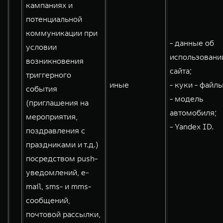
кампаниях и
потенциальной
коммуникации при
- данные об
условии
использовани
возникновения
сайта;
триггерного
иные
- куки - файлы
события
- модель
(приглашения на
автомобиля;
мероприятия,
- Yandex ID.
поздравления с
праздниками и т.д.)
посредством push-
уведомлений, e-
mail, sms- и mms-
сообщений,
почтовой рассылки,