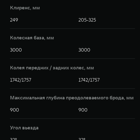
Клиренс, мм
249
205-325
Колесная база, мм
3000
3000
Колея передних / задних колес, мм
1742/1757
1742/1757
Максимальная глубина преодолеваемого брода, мм
900
900
Угол вьезда
32°
32°