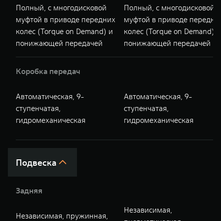
Полный, с многодисковой
Полный, с многодисковой
муфтой в приводе передних
муфтой в приводе передни
колес (Torque on Demand) и
колес (Torque on Demand) и
понижающей передачей
понижающей передачей
Коробка передач
Автоматическая, 9-
Автоматическая, 9-
ступенчатая,
ступенчатая,
гидромеханическая
гидромеханическая
Подвеска
Задняя
Независимая,
Независимая, пружинная,