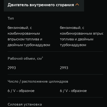
Двигатель внутреннего сгорания
Тип
бензиновый, с
бензиновый, с
комбинированным
комбинированным впрыск
впрыском топлива и
топлива и двойным
двойным турбонаддувом
турбонаддувом
Рабочий объем, см³
2993
2993
Число / расположение цилиндров
6 / V - образное
6 / V - образное
Силовая установка