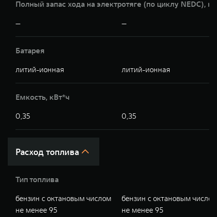
Полный запас хода на электротяге (по циклу NEDC), к
—
—
Батарея
литий-ионная
литий-ионная
Емкость, кВт*ч
0,35
0,35
Расход топлива
Тип топлива
бензин с октановым числом
бензин с октановым число
не менее 95
не менее 95