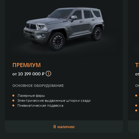
ПРЕМИУМ
от
10 199 000 ₽
о
ОСНОВНОЕ ОБОРУДОВАНИЕ
О
Лазерные фары
Электрические выдвижные шторки сзади
Пневматическая подвеска
В наличии