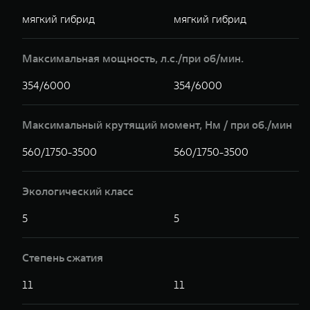
мягкий гибрид
мягкий гибрид
Максимальная мощность, л.с./при об/мин.
354/6000
354/6000
Максимальный крутящий момент, Hм / при об./мин
560/1750-3500
560/1750-3500
Экологический класс
5
5
Степень сжатия
11
11