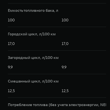
Емкость топливного бака, л
100
100
Городской цикл, л/100 км
17,0
17,0
Загородный цикл, л/100 км
9,9
9,9
Смешанный цикл, л/100 км
12,5
12,5
Потребление топлива (без учета электроэнергии, NEDC