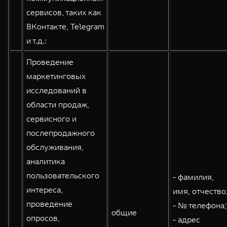
сервисов, таких как
ВКонтакте, Telegram
и т.д.:
Проведение
маркетинговых
исследований в
области продаж,
сервисного и
послепродажного
обслуживания,
аналитика
пользовательского
- фамилия,
интереса,
имя, отчество
проведение
- № телефона;
общие
опросов,
- адрес