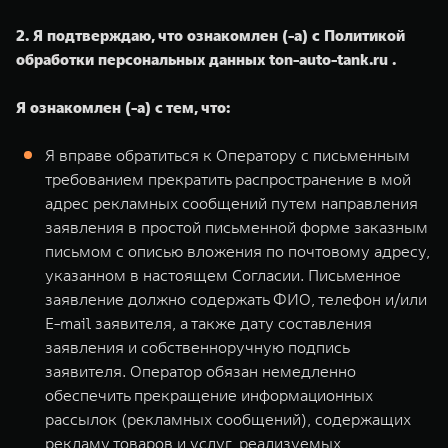
2. Я подтверждаю, что ознакомлен (-а) с Политикой
обработки персональных данных ton-auto-tank.ru .
Я ознакомлен (-а) с тем, что:
Я вправе обратиться к Оператору с письменным
требованием прекратить распространение в мой
адрес рекламных сообщений путем направления
заявления в простой письменной форме заказным
письмом с описью вложения по почтовому адресу,
указанном в настоящем Согласии. Письменное
заявление должно содержать ФИО, телефон и/или
E-mail заявителя, а также дату составления
заявления и собственноручную подпись
заявителя. Оператор обязан немедленно
обеспечить прекращение информационных
рассылок (рекламных сообщений), содержащих
рекламу товаров и услуг, реализуемых