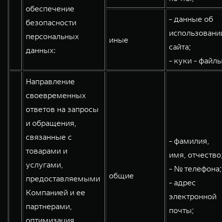
обеспечение
- данные об
безопасности
использовани
персональных
иные
сайта;
данных:
- куки - файлы
Направление
своевременных
ответов на запросы
и обращения,
связанные с
- фамилия,
товарами и
имя, отчество
услугами,
- № телефона;
общие
предоставляемыми
- адрес
Компанией и ее
электронной
партнерами,
почты;
оптимизация