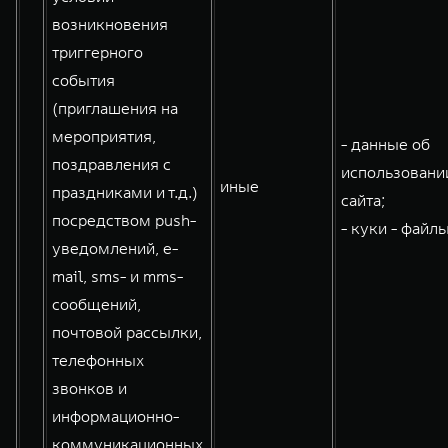
возникновения
триггерного
события
(приглашения на
мероприятия,
- данные об
поздравления с
использовани
иные
праздниками и т.д.)
сайта;
посредством push-
- куки - файлы
уведомлений, e-
mail, sms- и mms-
сообщений,
почтовой рассылки,
телефонных
звонков и
информационно-
коммуникационных