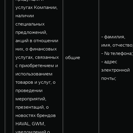
услугах Компании,
наличии
специальных
предложений,
- фамилия,
акций в отношении
имя, отчество
них, о финансовых
- № телефона;
услугах, связанных
общие
- адрес
с приобретением и
электронной
использованием
почты;
товаров и услуг, о
проведении
мероприятий,
презентаций, о
новостях брендов
HAVAL, GWM,
уведомлений о