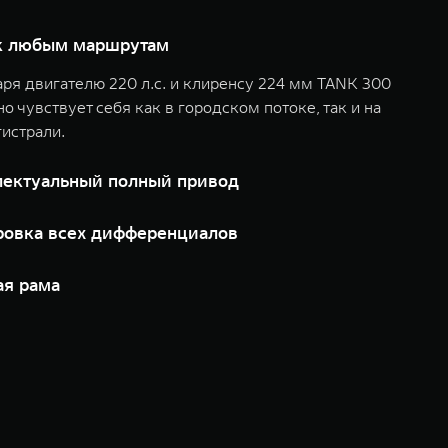
 к любым маршрутам
ря двигателю 220 л.с. и клиренсу 224 мм TANK 300
о чувствует себя как в городском потоке, так и на
истрали.
лектуальный полный привод
ровка всех дифференциалов
ая рама