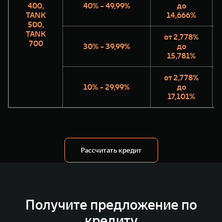
400,
40% - 49,99%
до
TANK
14,666%
500,
TANK
от 2,778%
700
30% - 39,99%
до
15,781%
от 2,778%
10% - 29,99%
до
17,101%
Рассчитать кредит
Получите предложение по
кредиту