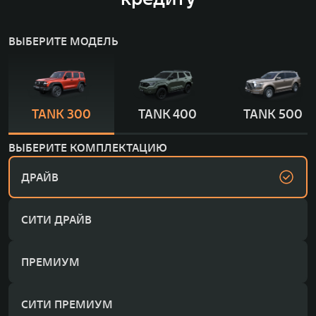
ВЫБЕРИТЕ МОДЕЛЬ
TANK 300
TANK 400
TANK 500
ВЫБЕРИТЕ КОМПЛЕКТАЦИЮ
ДРАЙВ
СИТИ ДРАЙВ
ПРЕМИУМ
СИТИ ПРЕМИУМ