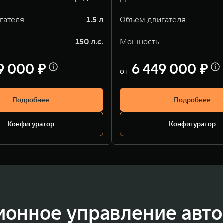
гателя
1.5 л
Объем двигателя
150 л.с.
Мощность
9 000 ₽
6 449 000 ₽
от
Подробнее
Подробнее
Конфигуратор
Конфигуратор
ионное управление авт