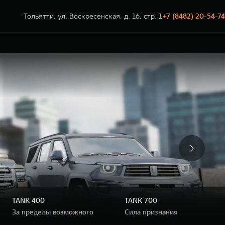
Тольятти, ул. Воскресенская, д. 16, стр. 1
+7 (8482) 20-54-74
TANK 400
TANK 700
иум
За пределы возможного
Сила признания