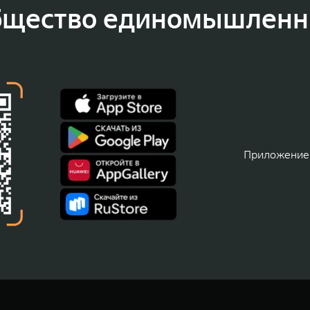
бщество единомышленн
Приложение