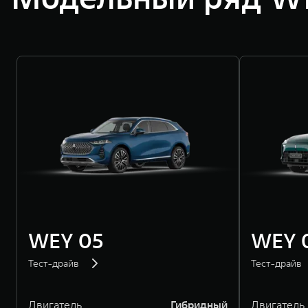
WEY 05
WEY 
Тест-драйв
Тест-драйв
Двигатель
Гибридный
Двигатель