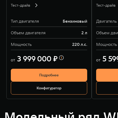
Тест-драйв
Тест-драйв
Тип двигателя
Бензиновый
Двигатель
Объем двигателя
2 л
Объем дви
Мощность
220 л.с.
Мощность
3 999 000 ₽
5 59
от
от
Подробнее
Конфигуратор
Модельный ряд W