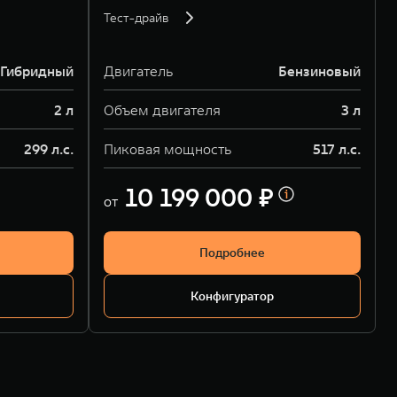
Тест-драйв
Гибридный
Двигатель
Бензиновый
2 л
Объем двигателя
3 л
299 л.с.
Пиковая мощность
517 л.с.
10 199 000 ₽
от
Подробнее
Конфигуратор