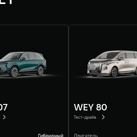
07
WEY 80
Тест-драйв
Гибридный
Двигатель