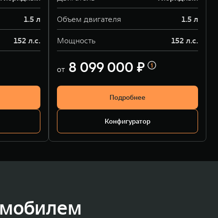
1.5 л
Объем двигателя
1.5 л
152 л.с.
Мощность
152 л.с.
8 099 000 ₽
от
Подробнее
Конфигуратор
омобилем