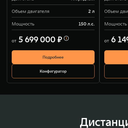
Объем двигателя
2 л
Объем дви
Мощность
150 л.с.
Мощность
5 699 000 ₽
6 14
от
от
Подробнее
Конфигуратор
Дистанц