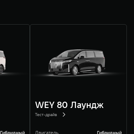
WEY 80 Лаундж
Тест-драйв
Гибридный
Двигатель
Гибридный