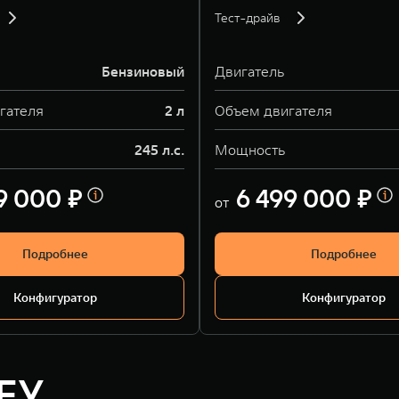
Тест-драйв
Бензиновый
Двигатель
гателя
2 л
Объем двигателя
245 л.с.
Мощность
9 000 ₽
6 499 000 ₽
от
Подробнее
Подробнее
Конфигуратор
Конфигуратор
EY