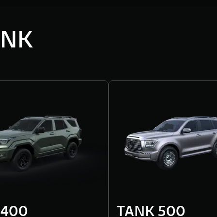
ANK
 400
TANK 500