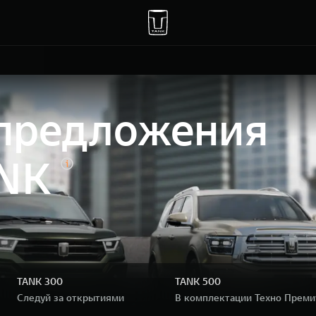
предложения
ANK
TANK 300
TANK 500
Следуй за открытиями
В комплектации Техно Прем